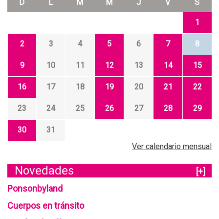
D
L
M
M
J
V
S
1
2
3
4
5
6
7
8
9
10
11
12
13
14
15
16
17
18
19
20
21
22
23
24
25
26
27
28
29
30
31
Ver calendario mensual
Novedades
[+]
Ponsonbyland
Cuerpos en tránsito