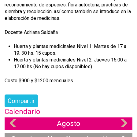
reconocimiento de especies, flora autóctona, prácticas de
siembra y recolección, así como también se introduce en la
elaboración de medicinas.
Docente Adriana Saldaña
Huerta y plantas medicinales Nivel 1: Martes de 17 a
19: 30 hs. 15 cupos.
Huerta y plantas medicinales Nivel 2: Jueves 15.00 a
17.00 hs (No hay cupos disponibles)
Costo $900 y $1200 mensuales
Compartir
Calendario
Agosto
«
»