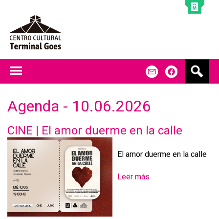
Jump to navigation
B
m
f
u
s
c
Agenda - 10.06.2026
a
r
CINE | El amor duerme en la calle
El amor duerme en la calle
Leer más
s
o
b
r