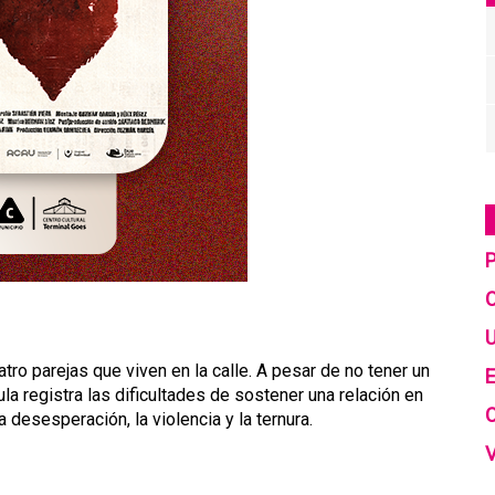
C
U
tro parejas que viven en la calle. A pesar de no tener un
E
ula registra las dificultades de sostener una relación en
a desesperación, la violencia y la ternura.