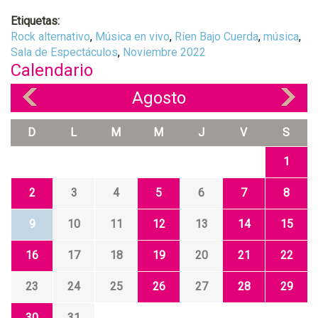
Etiquetas:
Rock alternativo
,
Música en vivo
,
Ríen Bajo Cuerda
,
música
,
Sala de Espectáculos
,
Noviembre 2022
Calendario
Agosto
«
»
D
L
M
M
J
V
S
1
2
3
4
5
6
7
8
9
10
11
12
13
14
15
16
17
18
19
20
21
22
23
24
25
26
27
28
29
30
31