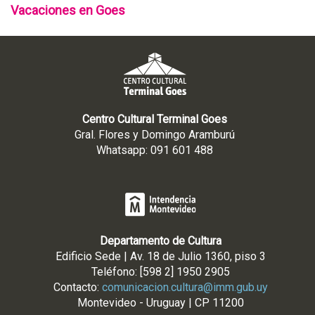
Vacaciones en Goes
Centro Cultural Terminal Goes
Gral. Flores y Domingo Aramburú
Whatsapp: 091 601 488
Departamento de Cultura
Edificio Sede | Av. 18 de Julio 1360, piso 3
Teléfono: [598 2] 1950 2905
Contacto:
comunicacion.cultura@imm.gub.uy
Montevideo - Uruguay | CP 11200