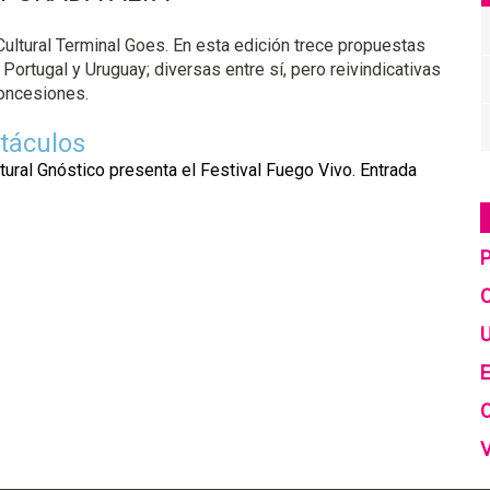
Cultural Terminal Goes. En esta edición trece propuestas
Portugal y Uruguay; diversas entre sí, pero reivindicativas
concesiones.
ctáculos
tural Gnóstico presenta el Festival Fuego Vivo. Entrada
C
U
E