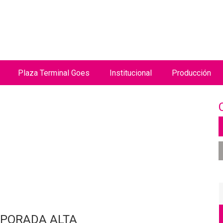
Jump to navigation
Plaza Terminal Goes
Institucional
Producción
MPORADA ALTA