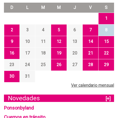
D
L
M
M
J
V
S
1
2
3
4
5
6
7
8
9
10
11
12
13
14
15
16
17
18
19
20
21
22
23
24
25
26
27
28
29
30
31
Ver calendario mensual
Novedades
[+]
Ponsonbyland
Cuerpos en tránsito