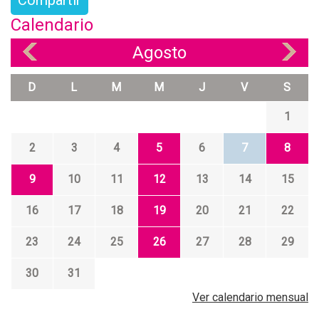
Compartir
Calendario
Agosto
«
»
D
L
M
M
J
V
S
1
2
3
4
5
6
7
8
9
10
11
12
13
14
15
16
17
18
19
20
21
22
23
24
25
26
27
28
29
30
31
Ver calendario mensual