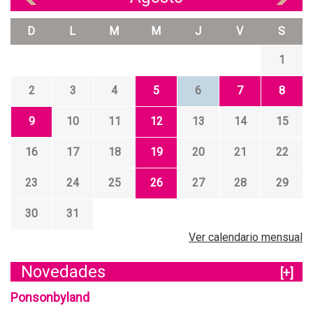
D
L
M
M
J
V
S
1
2
3
4
5
6
7
8
9
10
11
12
13
14
15
16
17
18
19
20
21
22
23
24
25
26
27
28
29
30
31
Ver calendario mensual
Novedades
[+]
Ponsonbyland