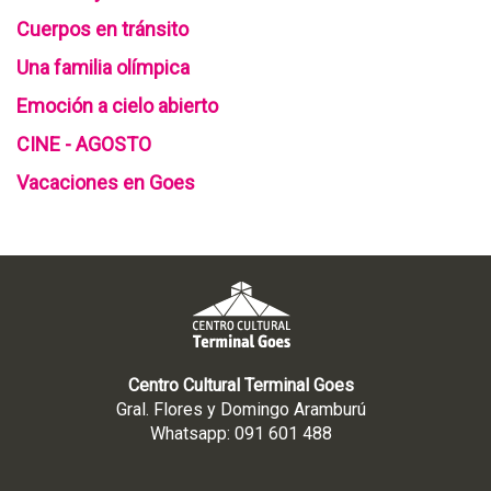
Cuerpos en tránsito
Una familia olímpica
Emoción a cielo abierto
CINE - AGOSTO
Vacaciones en Goes
Centro Cultural Terminal Goes
Gral. Flores y Domingo Aramburú
Whatsapp: 091 601 488