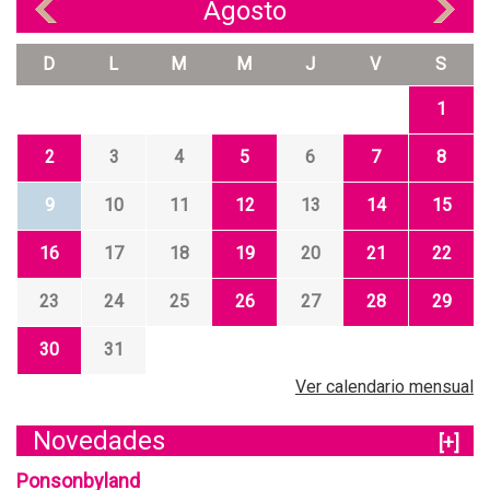
Agosto
«
»
D
L
M
M
J
V
S
1
2
3
4
5
6
7
8
9
10
11
12
13
14
15
16
17
18
19
20
21
22
23
24
25
26
27
28
29
30
31
Ver calendario mensual
Novedades
[+]
Ponsonbyland