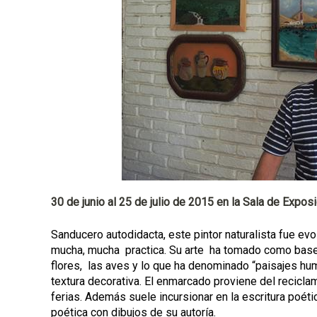
a
l
30 de junio al 25 de julio de 2015 en la Sala de Expos
Sanducero autodidacta, este pintor naturalista fue evo
mucha, mucha practica. Su arte ha tomado como base 
flores, las aves y lo que ha denominado “paisajes huma
textura decorativa. El enmarcado proviene del recicla
ferias. Además suele incursionar en la escritura poéti
poética con dibujos de su autoría.