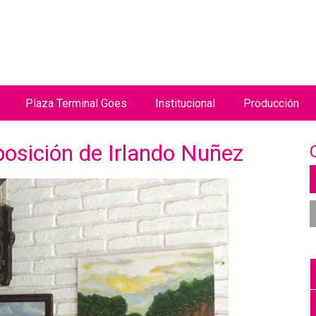
Jump to navigation
Plaza Terminal Goes
Institucional
Producción
xposición de Irlando Nuñez