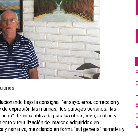
C
iciones
U
lucionando bajo la consigna: “ensayo, error, corrección y
E
de expresión las marinas, los paisajes serranos, las
nos”. Técnica utilizada para las obras; óleo, acrílico y
miento y reutilización de marcos adquiridos en
ca y narrativa, mezclando en forma ”sui generis” narrativa y