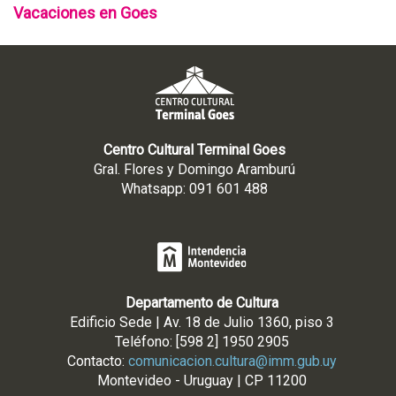
Vacaciones en Goes
Centro Cultural Terminal Goes
Gral. Flores y Domingo Aramburú
Whatsapp: 091 601 488
Departamento de Cultura
Edificio Sede | Av. 18 de Julio 1360, piso 3
Teléfono: [598 2] 1950 2905
Contacto:
comunicacion.cultura@imm.gub.uy
Montevideo - Uruguay | CP 11200