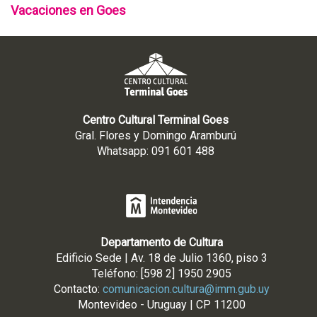
Vacaciones en Goes
Centro Cultural Terminal Goes
Gral. Flores y Domingo Aramburú
Whatsapp: 091 601 488
Departamento de Cultura
Edificio Sede | Av. 18 de Julio 1360, piso 3
Teléfono: [598 2] 1950 2905
Contacto:
comunicacion.cultura@imm.gub.uy
Montevideo - Uruguay | CP 11200