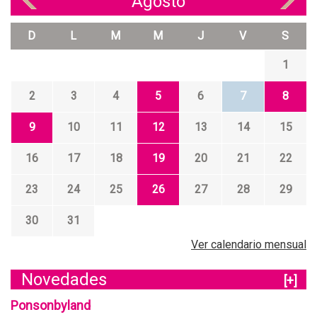
Agosto
«
»
D
L
M
M
J
V
S
1
2
3
4
5
6
7
8
9
10
11
12
13
14
15
16
17
18
19
20
21
22
23
24
25
26
27
28
29
30
31
Ver calendario mensual
Novedades
[+]
Ponsonbyland