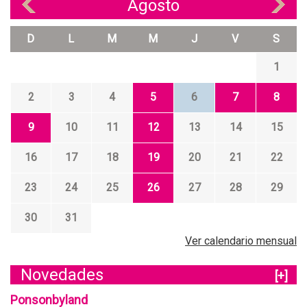
Agosto
«
»
D
L
M
M
J
V
S
1
2
3
4
5
6
7
8
9
10
11
12
13
14
15
16
17
18
19
20
21
22
23
24
25
26
27
28
29
30
31
Ver calendario mensual
Novedades
[+]
Ponsonbyland