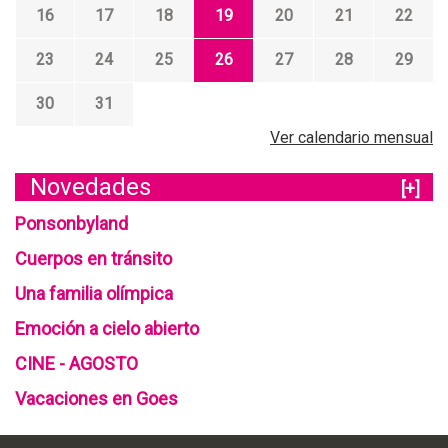
16
17
18
19
20
21
22
23
24
25
26
27
28
29
30
31
Ver calendario mensual
Novedades
[+]
Ponsonbyland
Cuerpos en tránsito
Una familia olímpica
Emoción a cielo abierto
CINE - AGOSTO
Vacaciones en Goes