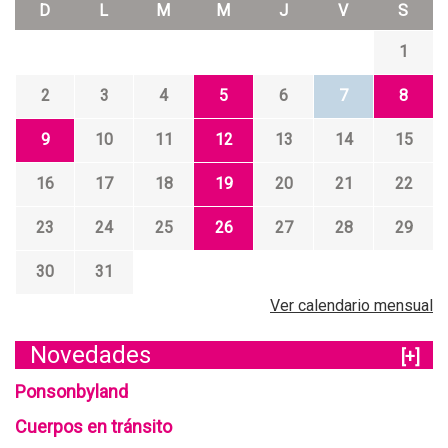
D
L
M
M
J
V
S
1
2
3
4
5
6
7
8
9
10
11
12
13
14
15
16
17
18
19
20
21
22
23
24
25
26
27
28
29
30
31
Ver calendario mensual
Novedades
[+]
Ponsonbyland
Cuerpos en tránsito