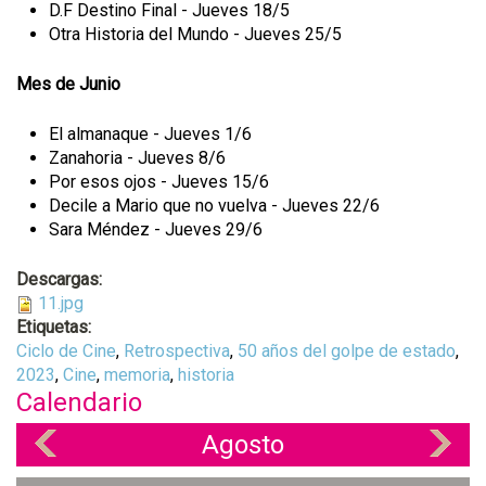
D.F Destino Final - Jueves 18/5
Otra Historia del Mundo - Jueves 25/5
Mes de Junio
El almanaque - Jueves 1/6
Zanahoria - Jueves 8/6
Por esos ojos - Jueves 15/6
Decile a Mario que no vuelva - Jueves 22/6
Sara Méndez - Jueves 29/6
Descargas:
11.jpg
Etiquetas:
Ciclo de Cine
,
Retrospectiva
,
50 años del golpe de estado
,
2023
,
Cine
,
memoria
,
historia
Calendario
Agosto
«
»