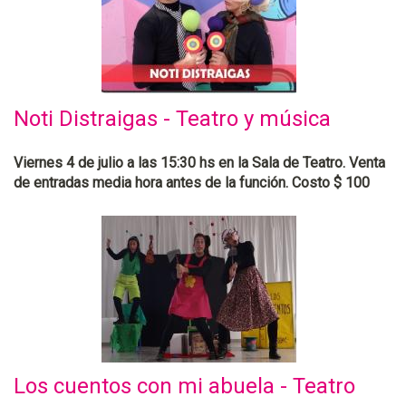
Noti Distraigas - Teatro y música
Viernes 4 de julio a las 15:30 hs en la Sala de Teatro. Venta
de entradas media hora antes de la función. Costo $ 100
Los cuentos con mi abuela - Teatro