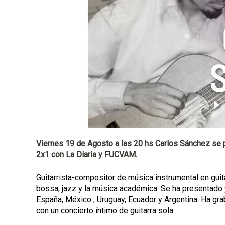
a
l
Viernes 19 de Agosto a las 20 hs Carlos Sánchez se p
2x1 con La Diaria y FUCVAM.
Guitarrista-compositor de música instrumental en guit
bossa, jazz y la música académica. Se ha presentado
España, México , Uruguay, Ecuador y Argentina. Ha gra
con un concierto íntimo de guitarra sola.