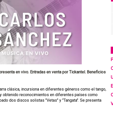
C
resenta en vivo. Entradas en venta por Tickantel. Beneficios
U
E
arra clásica, incursiona en diferentes géneros como el tango,
 y obtenido reconocimientos en diferentes países como
bado dos discos solistas "Vetas" y "Tangata". Se presenta