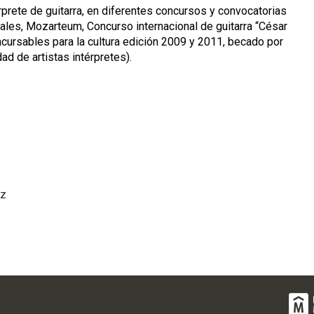
rprete de guitarra, en diferentes concursos y convocatorias
les, Mozarteum, Concurso internacional de guitarra “César
oncursables para la cultura edición 2009 y 2011, becado por
d de artistas intérpretes).
ez