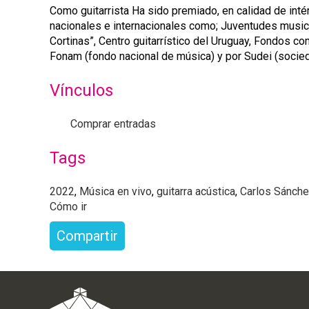
Como guitarrista Ha sido premiado, en calidad de inté
nacionales e internacionales como; Juventudes musica
Cortinas”, Centro guitarrístico del Uruguay, Fondos c
Fonam (fondo nacional de música) y por Sudei (socieda
Vínculos
Comprar entradas
Tags
2022
,
Música en vivo
,
guitarra acústica
,
Carlos Sánch
Cómo ir
Compartir