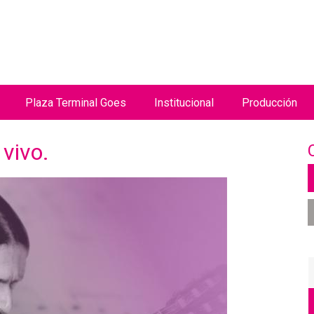
Jump to navigation
Plaza Terminal Goes
Institucional
Producción
vivo.