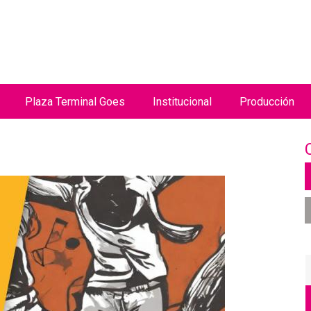
Jump to navigation
Plaza Terminal Goes
Institucional
Producción