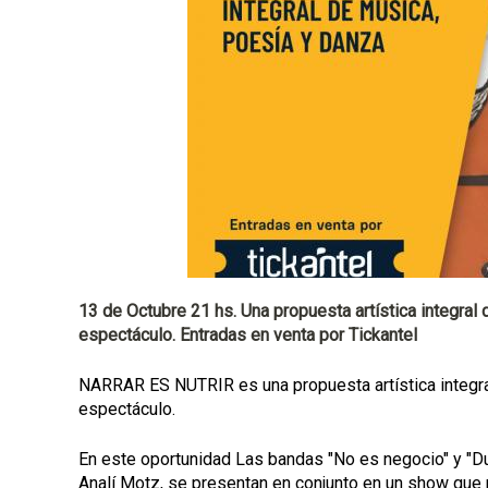
a
l
13 de Octubre 21 hs. Una propuesta artística integral
espectáculo. Entradas en venta por Tickantel
NARRAR ES NUTRIR es una propuesta artística integra
espectáculo.
En este oportunidad Las bandas "No es negocio" y "Duc
Analí Motz, se presentan en conjunto en un show que 