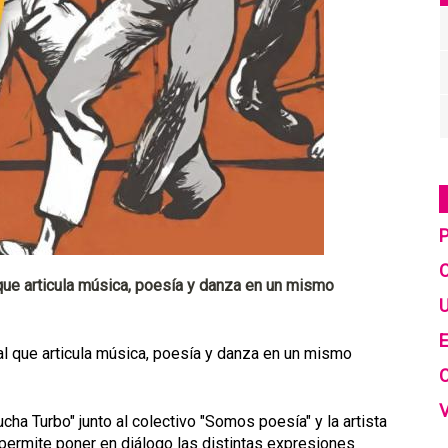
C
 que articula música, poesía y danza en un mismo
U
E
l que articula música, poesía y danza en un mismo
ha Turbo" junto al colectivo "Somos poesía" y la artista
permite poner en diálogo las distintas expresiones