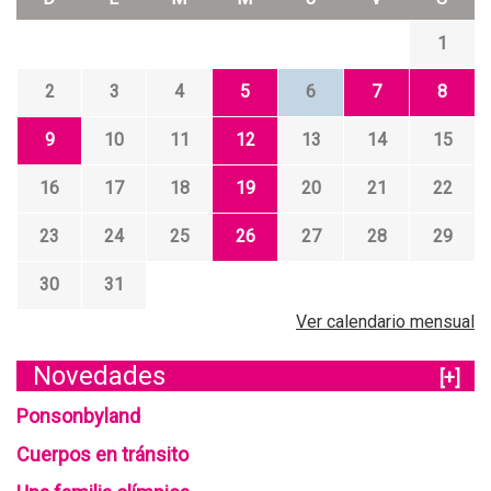
1
2
3
4
5
6
7
8
9
10
11
12
13
14
15
16
17
18
19
20
21
22
23
24
25
26
27
28
29
30
31
Ver calendario mensual
Novedades
[+]
Ponsonbyland
Cuerpos en tránsito