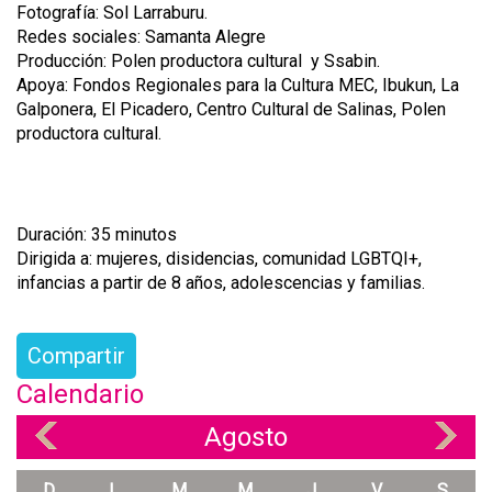
Fotografía: Sol Larraburu.
Redes sociales: Samanta Alegre
Producción: Polen productora cultural y Ssabin.
Apoya: Fondos Regionales para la Cultura MEC, Ibukun, La
Galponera, El Picadero, Centro Cultural de Salinas, Polen
productora cultural.
Duración: 35 minutos
Dirigida a: mujeres, disidencias, comunidad LGBTQI+,
infancias a partir de 8 años, adolescencias y familias.
Compartir
Calendario
Agosto
«
»
D
L
M
M
J
V
S