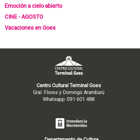
Emoción a cielo abierto
CINE - AGOSTO
Vacaciones en Goes
Centro Cultural Terminal Goes
Gral. Flores y Domingo Aramburú
Whatsapp: 091 601 488
Departamento de Cultura