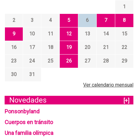
1
2
3
4
5
6
7
8
9
10
11
12
13
14
15
16
17
18
19
20
21
22
23
24
25
26
27
28
29
30
31
Ver calendario mensual
Novedades
[+]
Ponsonbyland
Cuerpos en tránsito
Una familia olímpica