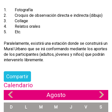
1. Fotografía
2. Croquis de observación directa e indirecta (dibujo)
3. Collage
4. Relatos orales
5. Etc.
Paralelamente, existirá una estación donde se construirá un
Mural Urbano que se irá conformando mediante los aportes
de los participantes (adultos, jóvenes y niños) que podrán
intervenirlo libremente.
Compartir
Calendario
Agosto
«
»
D
L
M
M
J
V
S