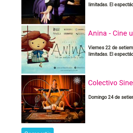
limitadas. El espect
Anina - Cine 
Viernes 22 de setiemb
limitadas. El espect
Colectivo Sine
Domingo 24 de setiem