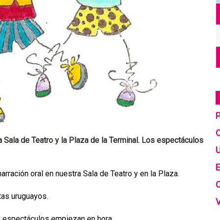
C
a Sala de Teatro y la Plaza de la Terminal. Los espectáculos
U
E
arración oral en nuestra Sala de Teatro y en la Plaza.
tas uruguayos.
s espectáculos empiezan en hora.