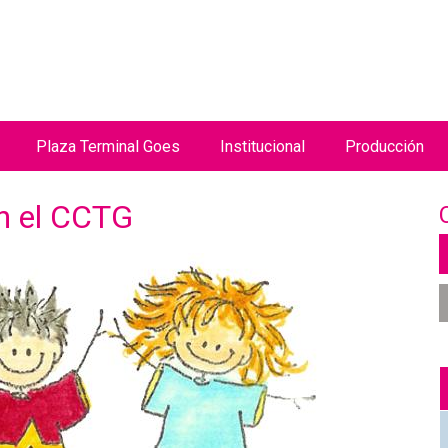
Jump to navigation
Plaza Terminal Goes
Institucional
Producción
n el CCTG