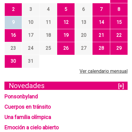
2
3
4
5
6
7
8
9
10
11
12
13
14
15
16
17
18
19
20
21
22
23
24
25
26
27
28
29
30
31
Ver calendario mensual
Novedades
[+]
Ponsonbyland
Cuerpos en tránsito
Una familia olímpica
Emoción a cielo abierto