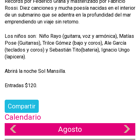
Records por Federico Graña y masterizado por Fabricio
Rossi. Diez canciones y mucha poesía nacidas en el interior
de un submarino que se adentra en la profundidad del mar
emprendiendo un viaje sin retorno.
Los niños son: Niño Rayo (guitarra, voz y armónica), Matías
Pose (Guitarras), Trilce Gómez (bajo y coros), Ale García
(teclados y coros) y Sebastián Tito(bateria), Ignacio Ungo
(lapicera).
Abrirá la noche Sol Mansilla.
Entradas $120.
Compartir
Calendario
Agosto
«
»