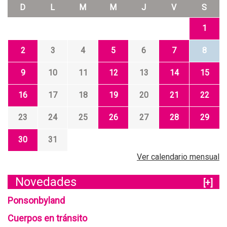
D
L
M
M
J
V
S
1
2
3
4
5
6
7
8
9
10
11
12
13
14
15
16
17
18
19
20
21
22
23
24
25
26
27
28
29
30
31
Ver calendario mensual
Novedades
[+]
Ponsonbyland
Cuerpos en tránsito