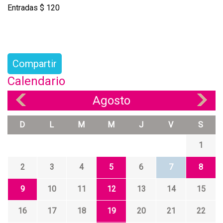
Entradas $ 120
Compartir
Calendario
Agosto
«
»
D
L
M
M
J
V
S
1
2
3
4
5
6
7
8
9
10
11
12
13
14
15
16
17
18
19
20
21
22