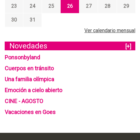
23
24
25
26
27
28
29
30
31
Ver calendario mensual
Novedades
[+]
Ponsonbyland
Cuerpos en tránsito
Una familia olímpica
Emoción a cielo abierto
CINE - AGOSTO
Vacaciones en Goes