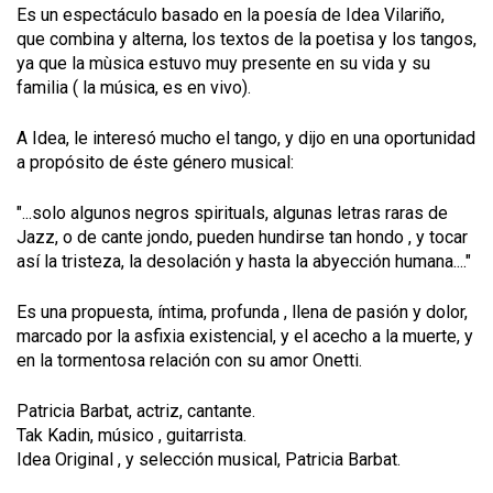
Es un espectáculo basado en la poesía de Idea Vilariño,
que combina y alterna, los textos de la poetisa y los tangos,
ya que la mùsica estuvo muy presente en su vida y su
familia ( la música, es en vivo).
A Idea, le interesó mucho el tango, y dijo en una oportunidad
a propósito de éste género musical:
"...solo algunos negros spirituals, algunas letras raras de
Jazz, o de cante jondo, pueden hundirse tan hondo , y tocar
así la tristeza, la desolación y hasta la abyección humana...."
Es una propuesta, íntima, profunda , llena de pasión y dolor,
marcado por la asfixia existencial, y el acecho a la muerte, y
en la tormentosa relación con su amor Onetti.
Patricia Barbat, actriz, cantante.
Tak Kadin, músico , guitarrista.
Idea Original , y selección musical, Patricia Barbat.