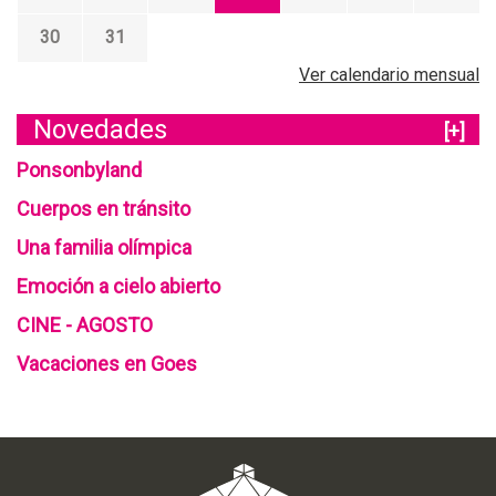
30
31
Ver calendario mensual
Novedades
[+]
Ponsonbyland
Cuerpos en tránsito
Una familia olímpica
Emoción a cielo abierto
CINE - AGOSTO
Vacaciones en Goes