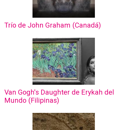
Trío de John Graham (Canadá)
Van Gogh's Daughter de Erykah del
Mundo (Filipinas)