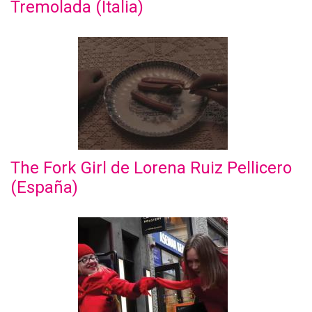
Tremolada (Italia)
The Fork Girl de Lorena Ruiz Pellicero
(España)