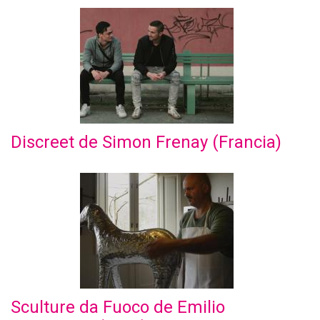
Discreet de Simon Frenay (Francia)
Sculture da Fuoco de Emilio