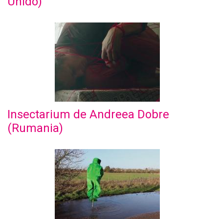
Unido)
Insectarium de Andreea Dobre
(Rumania)