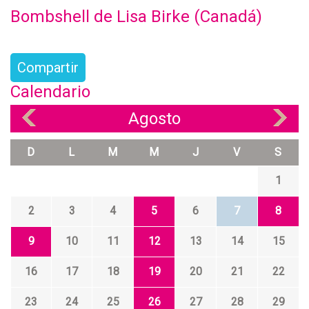
Bombshell de Lisa Birke (Canadá)
Compartir
Calendario
Agosto
«
»
D
L
M
M
J
V
S
1
2
3
4
5
6
7
8
9
10
11
12
13
14
15
16
17
18
19
20
21
22
23
24
25
26
27
28
29