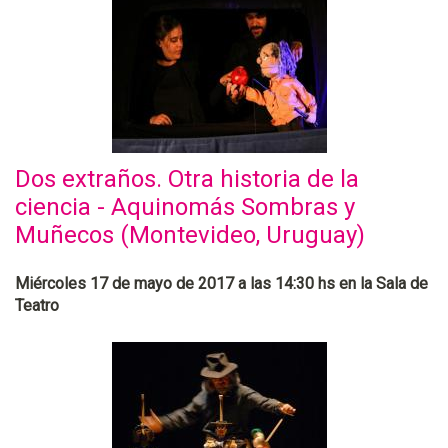
Dos extraños. Otra historia de la
ciencia - Aquinomás Sombras y
Muñecos (Montevideo, Uruguay)
Miércoles 17 de mayo de 2017 a las 14:30 hs en la Sala de
Teatro