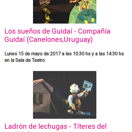
Los sueños de Guidaí - Compañía
Guidaí (Canelones,Uruguay)
Lunes 15 de mayo de 2017 a las 10:30 hs y a las 14:30 hs
en la Sala de Teatro
Ladrón de lechugas - Títeres del