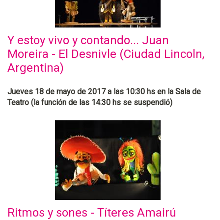
Y estoy vivo y contando... Juan
Moreira - El Desnivle (Ciudad Lincoln,
Argentina)
Jueves 18 de mayo de 2017 a las 10:30 hs en la Sala de
Teatro (la función de las 14:30 hs se suspendió)
Ritmos y sones - Títeres Amairú