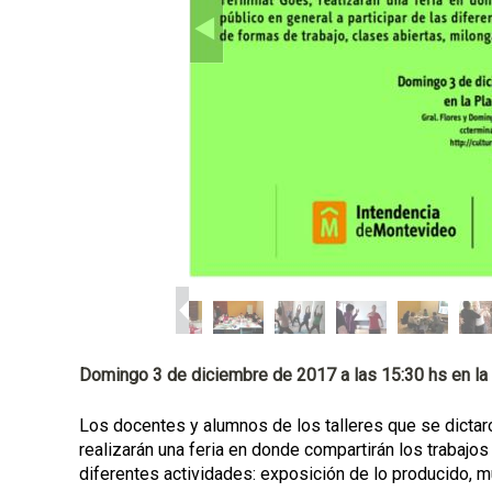
a
l
Domingo 3 de diciembre de 2017 a las 15:30 hs en la 
Los docentes y alumnos de los talleres que se dictaro
realizarán una feria en donde compartirán los trabajos 
diferentes actividades: exposición de lo producido, mu