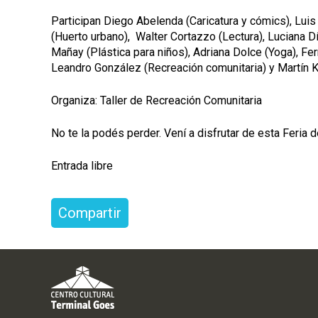
Participan Diego Abelenda (Caricatura y cómics), Luis
(Huerto urbano), Walter Cortazzo (Lectura), Luciana Dí
Mañay (Plástica para niños), Adriana Dolce (Yoga), Fe
Leandro González (Recreación comunitaria) y Martín K
Organiza: Taller de Recreación Comunitaria
No te la podés perder. Vení a disfrutar de esta Feria d
Entrada libre
Compartir