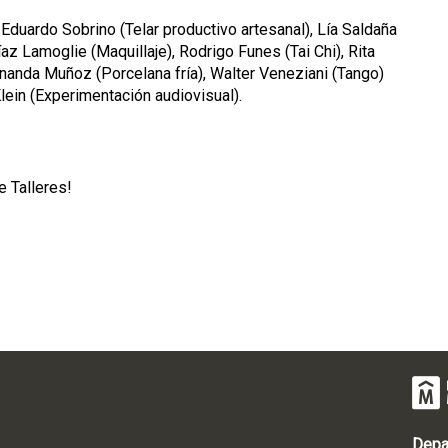
 Eduardo Sobrino (Telar productivo artesanal), Lía Saldaña
az Lamoglie (Maquillaje), Rodrigo Funes (Tai Chi), Rita
rnanda Muñoz (Porcelana fría), Walter Veneziani (Tango)
lein (Experimentación audiovisual).
e Talleres!
Depa