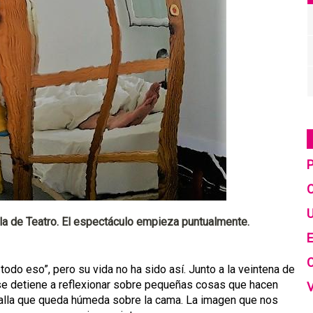
C
U
la de Teatro. El espectáculo empieza puntualmente.
E
 todo eso”, pero su vida no ha sido así. Junto a la veintena de
 se detiene a reflexionar sobre pequeñas cosas que hacen
 toalla que queda húmeda sobre la cama. La imagen que nos