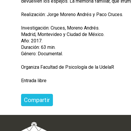
devuelven los espejos. La memoria familiar, que irru
Realización: Jorge Moreno Andrés y Paco Cruces.
Investigación: Cruces, Moreno Andrés.
Madrid, Montevideo y Ciudad de México.
Año: 2017.
Duración: 63 min.
Género: Documental.
Organiza Facultad de Psicología de la UdelaR
Entrada libre
Compartir