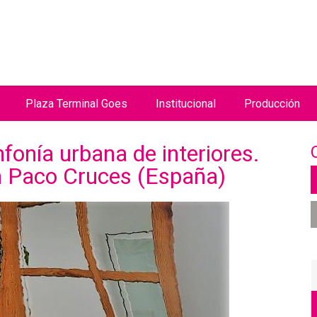
Jump to navigation
Plaza Terminal Goes
Institucional
Producción
nfonía urbana de interiores.
n Paco Cruces (España)