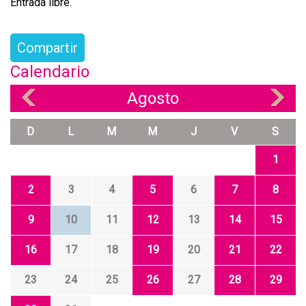
Entrada libre.
Compartir
Calendario
Agosto
«
»
D
L
M
M
J
V
S
1
2
3
4
5
6
7
8
9
10
11
12
13
14
15
16
17
18
19
20
21
22
23
24
25
26
27
28
29