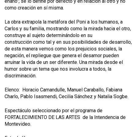
enano"; se lo define por defecto y en relación al otro y no
como creación en sí misma.
La obra extrapola la metáfora del Poni a los humanos, a
Carlos y su familia, mostrando como la mirada hacia el otro,
construye al sujeto determinándolo en su
construcción como tal y en sus posibilidades de desarrollo,
de esta manera vemos como los prejuicios sociales, la
negación, el repliegue que genera el desamor pueden
arruinar la vida de un ser diferente. Una mirada desde el
humor sobre un tema que nos involucra a todos, la
discriminación.
Elenco: Horacio Camandulle, Manuel Caraballo, Fabiana
Charlo, Pablo Isasmendi, Cecilia Sánchez y Natalia Sogbe.
Espectáculo seleccionado por el programa de
FORTALECIMIENTO DE LAS ARTES de la Intendencia de
Montevideo.