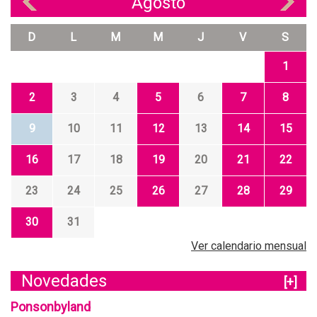
Agosto
«
»
D
L
M
M
J
V
S
1
2
3
4
5
6
7
8
9
10
11
12
13
14
15
16
17
18
19
20
21
22
23
24
25
26
27
28
29
30
31
Ver calendario mensual
Novedades
[+]
Ponsonbyland