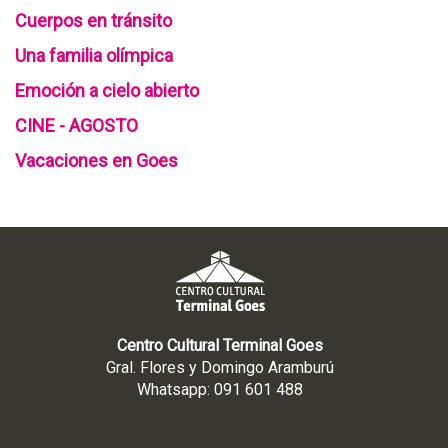
Cuerpos en tránsito
Una familia olímpica
Emoción a cielo abierto
CINE - AGOSTO
Vacaciones en Goes
Centro Cultural Terminal Goes
Gral. Flores y Domingo Aramburú
Whatsapp: 091 601 488