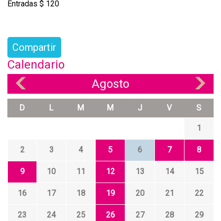
Entradas $ 120
Compartir
Calendario
Agosto
«
»
D
L
M
M
J
V
S
1
2
3
4
5
6
7
8
9
10
11
12
13
14
15
16
17
18
19
20
21
22
23
24
25
26
27
28
29