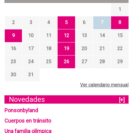
1
2
3
4
5
6
7
8
9
10
11
12
13
14
15
16
17
18
19
20
21
22
23
24
25
26
27
28
29
30
31
Ver calendario mensual
Novedades
[+]
Ponsonbyland
Cuerpos en tránsito
Una familia olímpica