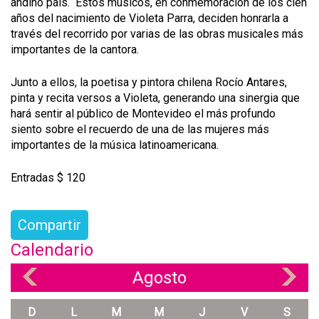
andino país. Estos músicos, en conmemoración de los cien
años del nacimiento de Violeta Parra, deciden honrarla a
través del recorrido por varias de las obras musicales más
importantes de la cantora.
Junto a ellos, la poetisa y pintora chilena Rocío Antares,
pinta y recita versos a Violeta, generando una sinergia que
hará sentir al público de Montevideo el más profundo
siento sobre el recuerdo de una de las mujeres más
importantes de la música latinoamericana.
Entradas $ 120
Compartir
Calendario
Agosto
«
»
D
L
M
M
J
V
S