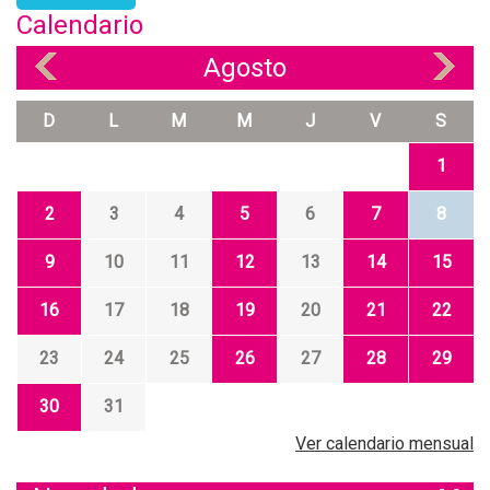
Calendario
Agosto
«
»
D
L
M
M
J
V
S
1
2
3
4
5
6
7
8
9
10
11
12
13
14
15
16
17
18
19
20
21
22
23
24
25
26
27
28
29
30
31
Ver calendario mensual