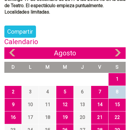
de Teatro. El espectáculo empieza puntualmente.
Localidades limitadas.
Compartir
Calendario
Agosto
«
»
D
L
M
M
J
V
S
1
2
3
4
5
6
7
8
9
10
11
12
13
14
15
16
17
18
19
20
21
22