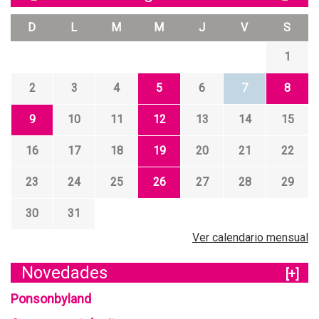
D
L
M
M
J
V
S
1
2
3
4
5
6
7
8
9
10
11
12
13
14
15
16
17
18
19
20
21
22
23
24
25
26
27
28
29
30
31
Ver calendario mensual
Novedades
[+]
Ponsonbyland