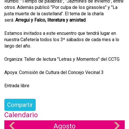
Rumbo: "Tiempo de palabras", "Jazmines de invierno", entre
otros. Además publicó "Por culpa de los girasoles" y "La
justa muerte de la castellana". El tema de la charla
será:
Arregui y Falco, literatura y amistad
.
Estamos invitados a este encuentro que tendrá lugar en
nuestra Cafetería todos los 3º sábados de cada mes a lo
largo del año.
Organiza: Taller de lectura "Letras y Momentos" del CCTG
Apoya: Comisión de Cultura del Concejo Vecinal 3
Entrada libre
Compartir
Calendario
Agosto
«
»