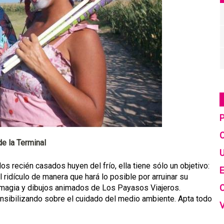
C
de la Terminal
U
s recién casados huyen del frío, ella tiene sólo un objetivo:
E
 ridículo de manera que hará lo posible por arruinar su
 magia y dibujos animados de Los Payasos Viajeros.
ensibilizando sobre el cuidado del medio ambiente. Apta todo