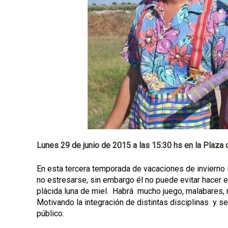
a
l
Lunes 29 de junio de 2015 a las 15:30 hs en la Plaza 
En esta tercera temporada de vacaciones de invierno lo
no estresarse, sin embargo él no puede evitar hacer el
plácida luna de miel. Habrá mucho juego, malabares,
Motivando la integración de distintas disciplinas y s
público.