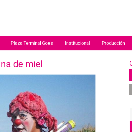
Jump to navigation
Plaza Terminal Goes
Institucional
Producción
una de miel