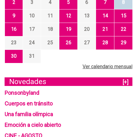
2
3
4
5
6
7
8
9
10
11
12
13
14
15
16
17
18
19
20
21
22
23
24
25
26
27
28
29
30
31
Ver calendario mensual
Novedades
[+]
Ponsonbyland
Cuerpos en tránsito
Una familia olímpica
Emoción a cielo abierto
CINE - AGOSTO