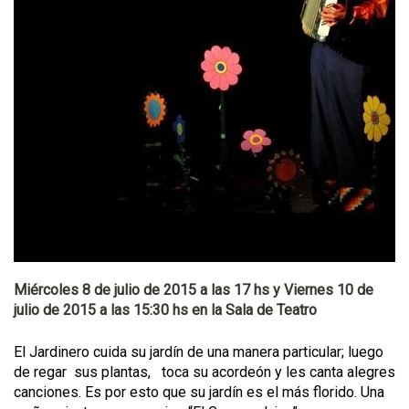
Miércoles 8 de julio de 2015 a las 17 hs y Viernes 10 de
julio de 2015 a las 15:30 hs en la Sala de Teatro
El Jardinero cuida su jardín de una manera particular; luego
de regar sus plantas, toca su acordeón y les canta alegres
canciones. Es por esto que su jardín es el más florido. Una