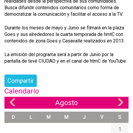
realidades desde la perspectiva de sus comunidades.
Busca difundir contenidos comunitarios como forma de
democratizar la comunicación y facilitar el acceso a la TV.
Durante los meses de mayo y Junio se filmará en la plaza
Goes y sus alrededores la cuarta temporada de hmtC con
contenidos de zona Goes y Casavalle realizados en 2013.
La emisión del programa será a partir de Junio por la
pantalla de tevé CIUDAD y en el canal de htmC de YouTube.
Compartir
Calendario
Agosto
«
»
D
L
M
M
J
V
S
1