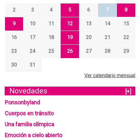
2
3
4
5
6
7
8
9
10
11
12
13
14
15
16
17
18
19
20
21
22
23
24
25
26
27
28
29
30
31
Ver calendario mensual
Novedades
[+]
Ponsonbyland
Cuerpos en tránsito
Una familia olímpica
Emoción a cielo abierto