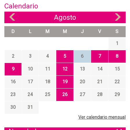
Calendario
Agosto
«
»
D
L
M
M
J
V
S
1
2
3
4
5
6
7
8
9
10
11
12
13
14
15
16
17
18
19
20
21
22
23
24
25
26
27
28
29
30
31
Ver calendario mensual