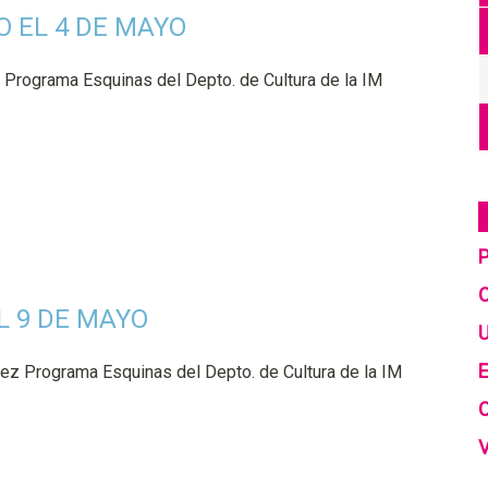
ZO EL 4 DE MAYO
a) Programa Esquinas del Depto. de Cultura de la IM
C
L 9 DE MAYO
U
E
mez Programa Esquinas del Depto. de Cultura de la IM