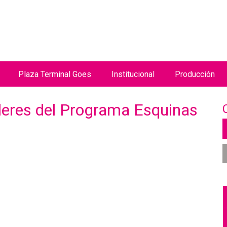
Jump to navigation
Plaza Terminal Goes
Institucional
Producción
leres del Programa Esquinas