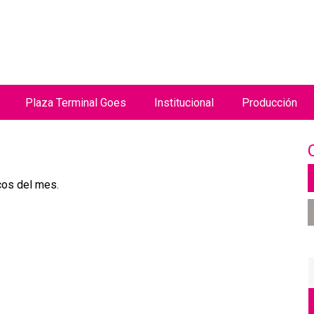
Jump to navigation
Plaza Terminal Goes
Institucional
Producción
cos del mes.