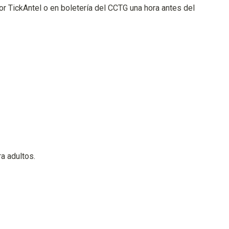
or TickAntel o en boletería del CCTG una hora antes del
ra adultos.