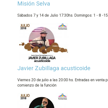
Misión Selva
a
l
Sábados 7 y 14 de Julio 17:30hs. Domingos: 1 - 8 -15 
Javier Zubillaga acusticoide
Viernes 20 de julio a las 20:00 hs. Entradas en venta 
comienzo de la función